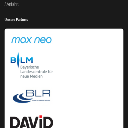
Anfahrt
Unsere Partner: