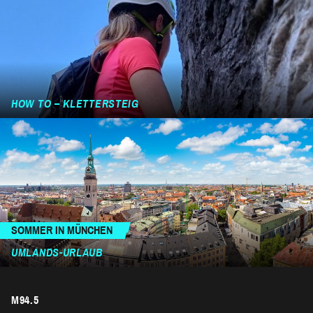
HOW TO – KLETTERSTEIG
SOMMER IN MÜNCHEN
UMLANDS-URLAUB
M94.5