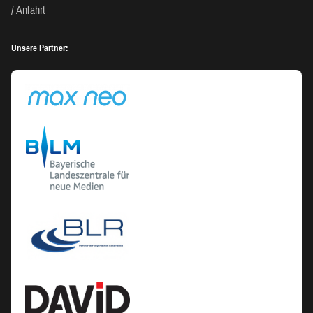
Anfahrt
Unsere Partner: