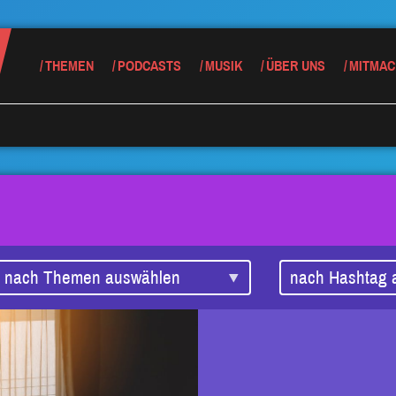
THEMEN
PODCASTS
MUSIK
ÜBER UNS
MITMAC