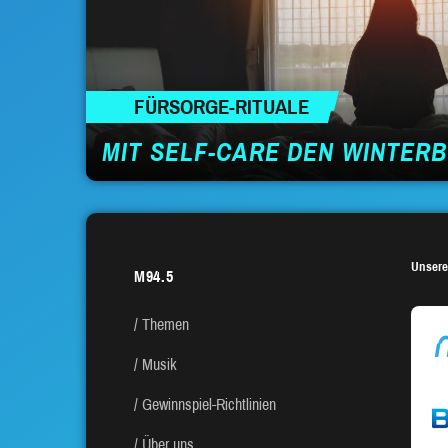
FÜRSORGE-RITUALE
MIT SELF-CARE DEN WINTER
Unsere
M94.5
Themen
Musik
Gewinnspiel-Richtlinien
Über uns