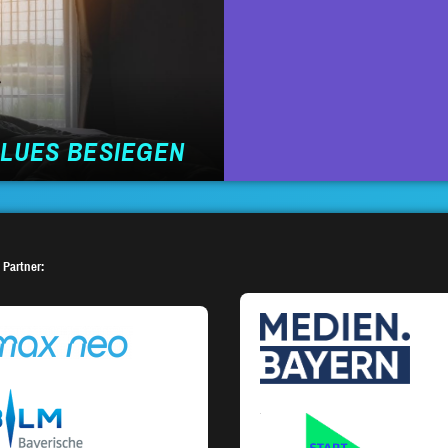
BLUES BESIEGEN
 Partner: