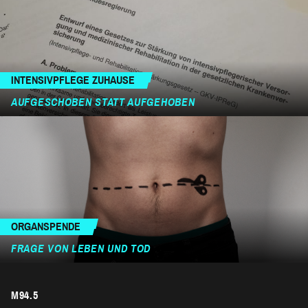
INTENSIVPFLEGE ZUHAUSE
AUFGESCHOBEN STATT AUFGEHOBEN
ORGANSPENDE
FRAGE VON LEBEN UND TOD
M94.5