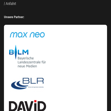
Anfahrt
Unsere Partner: