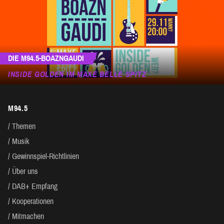
DIE M94.5-BOAZNGAUDI
INSIDE GOLDEN IM MAXE BELLE SPITZ
M94.5
Themen
Musik
Gewinnspiel-Richtlinien
Über uns
DAB+ Empfang
Kooperationen
Mitmachen