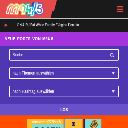
ON AIR /
Fat White Family
/
Vagina Dentata
NEUE POSTS VON M94.5
LOS