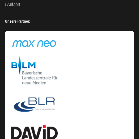
Anfahrt
Unsere Partner: