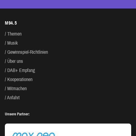
M94.5
Themen
Musik
Gewinnspiel-Richtlinien
Über uns
DAB+ Empfang
Kooperationen
Mitmachen
Anfahrt
Unsere Partner: