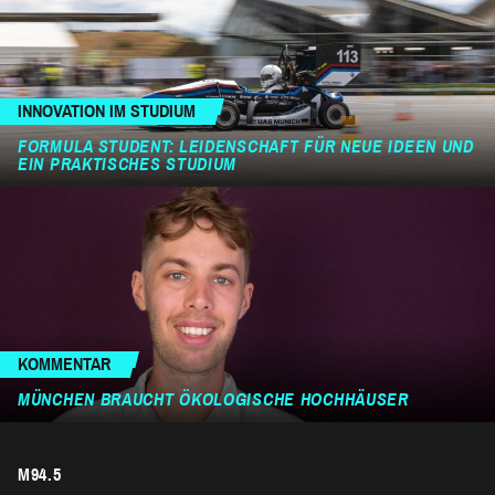
INNOVATION IM STUDIUM
FORMULA STUDENT: LEIDENSCHAFT FÜR NEUE IDEEN UND
EIN PRAKTISCHES STUDIUM
KOMMENTAR
MÜNCHEN BRAUCHT ÖKOLOGISCHE HOCHHÄUSER
M94.5