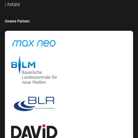
Anfahrt
Unsere Partner: