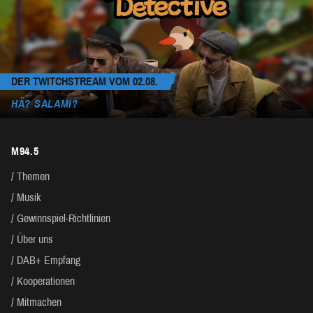
DER TWITCHSTREAM VOM 02.08.
HÄ? SALAMI?
M94.5
Themen
Musik
Gewinnspiel-Richtlinien
Über uns
DAB+ Empfang
Kooperationen
Mitmachen