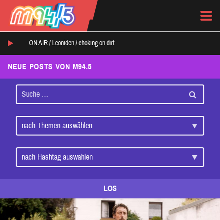
ON AIR /
Leoniden
/
choking on dirt
NEUE POSTS VON M94.5
LOS