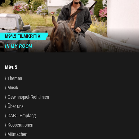
M94.5 FILMKRITIK
IN MY ROOM
M94.5
Themen
Musik
Gewinnspiel-Richtlinien
Über uns
DAB+ Empfang
Kooperationen
Mitmachen