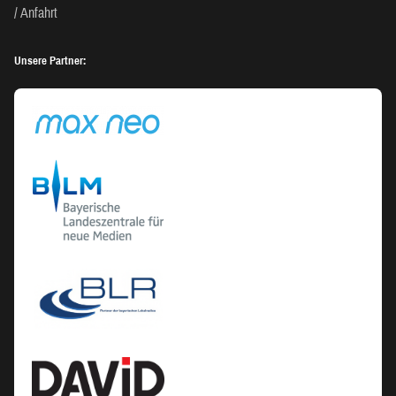
Anfahrt
Unsere Partner: