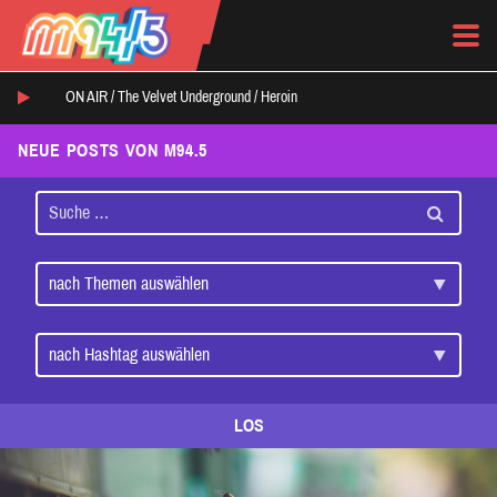
ON AIR /
The Velvet Underground
/
Heroin
NEUE POSTS VON M94.5
LOS