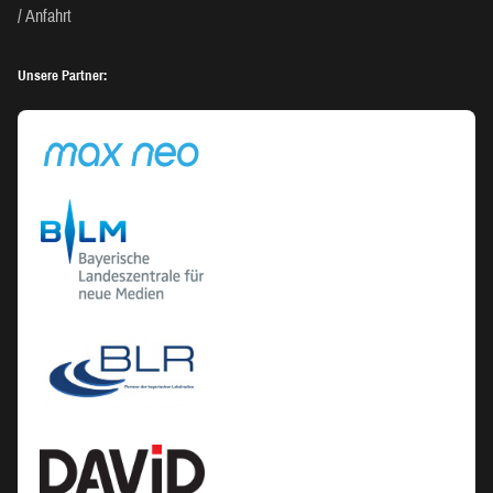
Anfahrt
Unsere Partner: