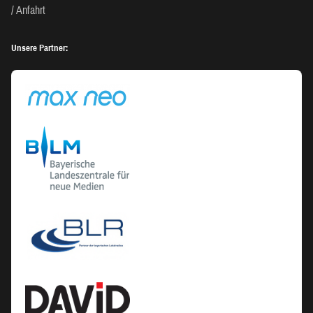
Anfahrt
Unsere Partner: