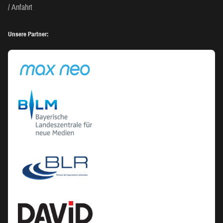
Anfahrt
Unsere Partner: