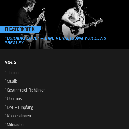
THEATERKRITIK
“BURNING LOVE” – EINE VERNEIGUNG VOR ELVIS
PRESLEY
M94.5
Themen
Musik
Gewinnspiel-Richtlinien
Über uns
DAB+ Empfang
Kooperationen
Mitmachen