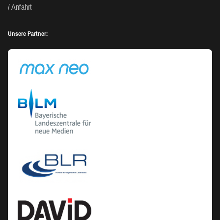
Anfahrt
Unsere Partner: