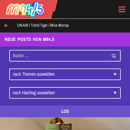
ON AIR /
Timid Tiger
/
Miss Murray
NEUE POSTS VON M94.5
LOS