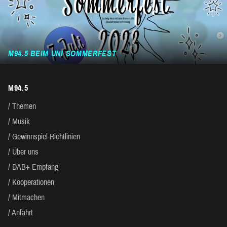
M94.5 BEIM UNI SOMMERFEST
M94.5
Themen
Musik
Gewinnspiel-Richtlinien
Über uns
DAB+ Empfang
Kooperationen
Mitmachen
Anfahrt