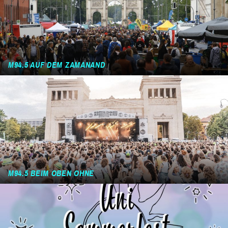
M94.5 AUF DEM ZAMANAND
M94.5 BEIM OBEN OHNE