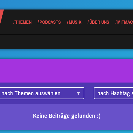
THEMEN
PODCASTS
MUSIK
ÜBER UNS
MITMAC
Keine Beiträge gefunden :(