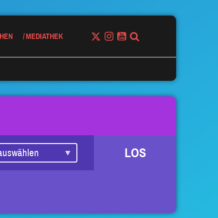
HEN
MEDIATHEK
LOS