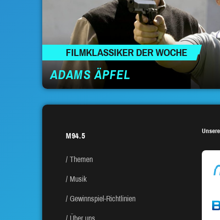
FILMKLASSIKER DER WOCHE
ADAMS ÄPFEL
Unsere
M94.5
Themen
Musik
Gewinnspiel-Richtlinien
Über uns