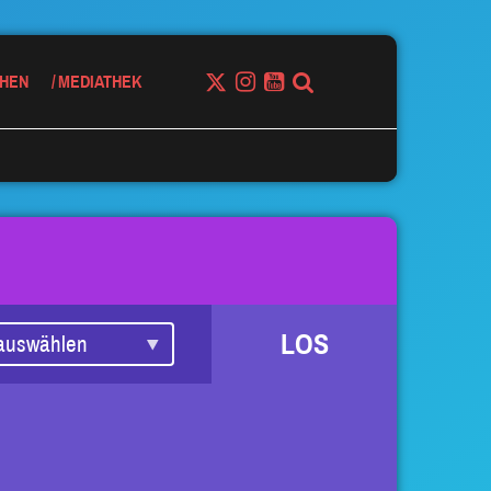
HEN
MEDIATHEK
LOS