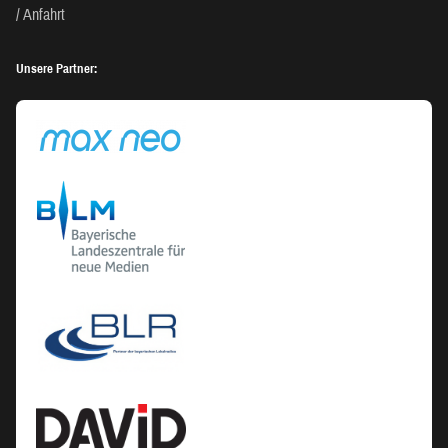
Anfahrt
Unsere Partner: