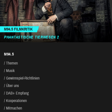
M94.5 FILMKRITIK
PHANTASTISCHE TIERWESEN 2
M94.5
Themen
Musik
Gewinnspiel-Richtlinien
Über uns
DAB+ Empfang
Kooperationen
Mitmachen