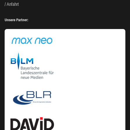
Anfahrt
Unsere Partner: