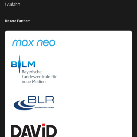
Anfahrt
Unsere Partner: