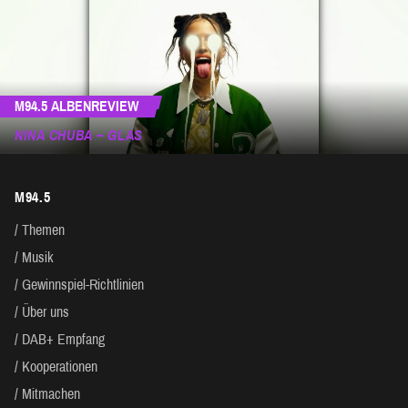
M94.5 ALBENREVIEW
NINA CHUBA – GLAS
M94.5
Themen
Musik
Gewinnspiel-Richtlinien
Über uns
DAB+ Empfang
Kooperationen
Mitmachen