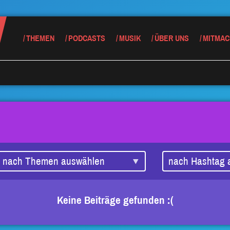
THEMEN
PODCASTS
MUSIK
ÜBER UNS
MITMAC
Keine Beiträge gefunden :(