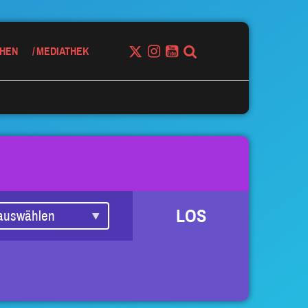
HEN
MEDIATHEK
LOS