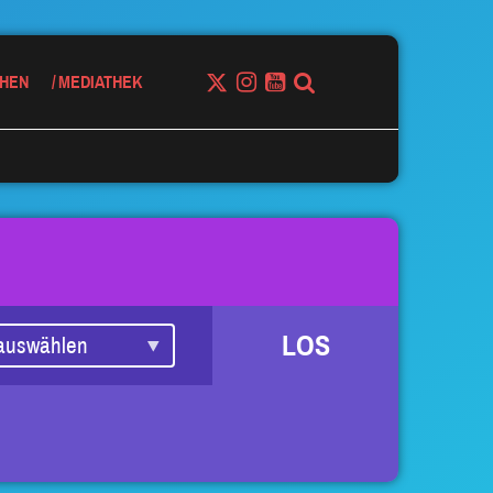
HEN
MEDIATHEK
LOS