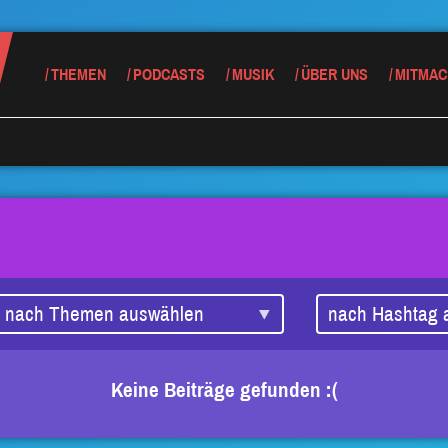
THEMEN
PODCASTS
MUSIK
ÜBER UNS
MITMAC
Keine Beiträge gefunden :(