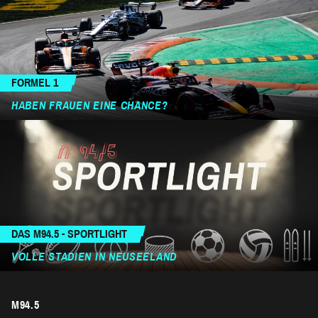
FORMEL 1
HABEN FRAUEN EINE CHANCE?
DAS M94.5 - SPORTLIGHT
VOLLE STADIEN IN NEUSEELAND
M94.5