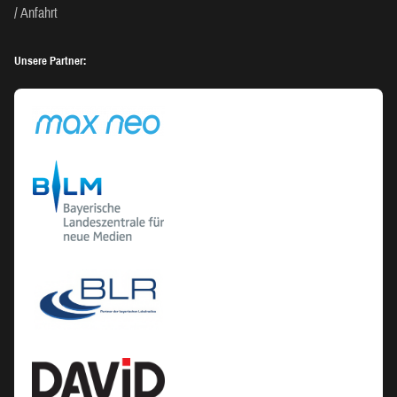
Anfahrt
Unsere Partner: