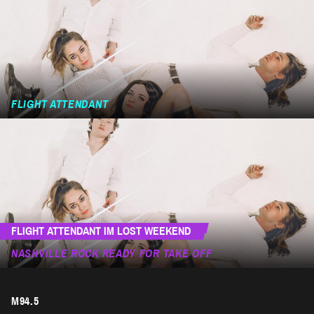
FLIGHT ATTENDANT
FLIGHT ATTENDANT IM LOST WEEKEND
NASHVILLE ROCK READY FOR TAKE OFF
M94.5