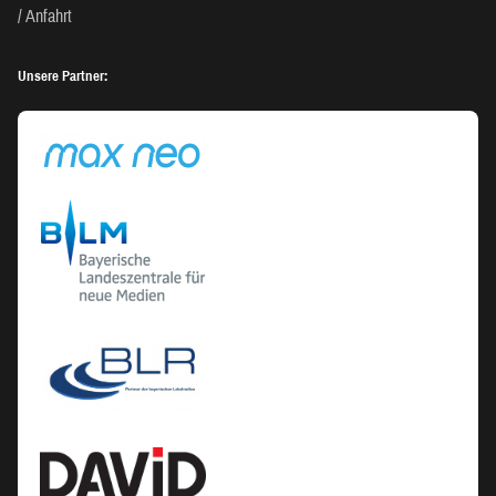
Anfahrt
Unsere Partner: