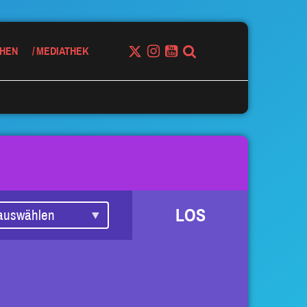
HEN
MEDIATHEK
LOS