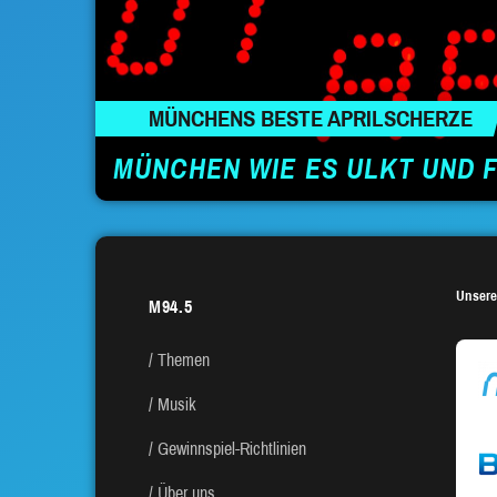
MÜNCHENS BESTE APRILSCHERZE
MÜNCHEN WIE ES ULKT UND 
Unsere
M94.5
Themen
Musik
Gewinnspiel-Richtlinien
Über uns