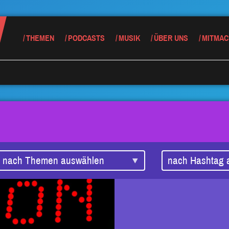
THEMEN
PODCASTS
MUSIK
ÜBER UNS
MITMAC