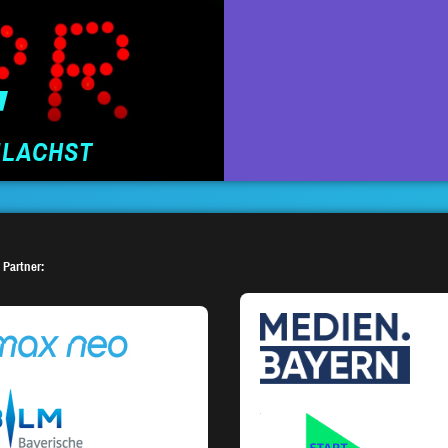
FLACHST
 Partner: