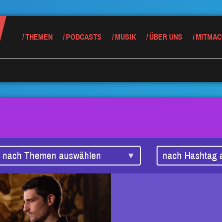
THEMEN
PODCASTS
MUSIK
ÜBER UNS
MITMAC