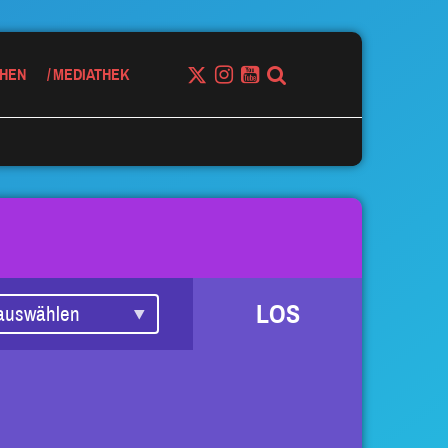
HEN
MEDIATHEK
LOS