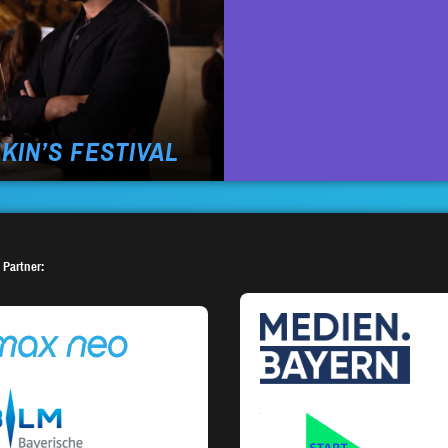
KIN’S FESTIVAL
 Partner: