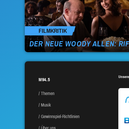
FILMKRITIK
DER NEUE WOODY ALLEN: RIF
Unsere
M94.5
Themen
Musik
Gewinnspiel-Richtlinien
Über uns