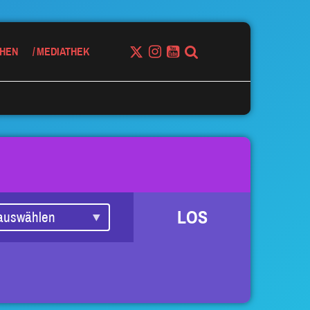
HEN
MEDIATHEK
LOS