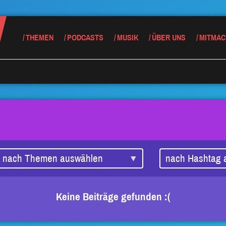
THEMEN
PODCASTS
MUSIK
ÜBER UNS
MITMAC
Keine Beiträge gefunden :(