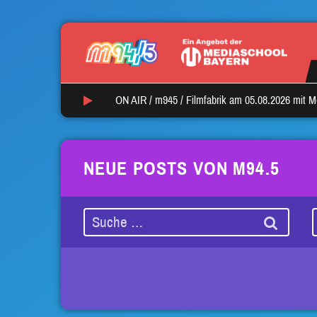
ON AIR /
m945
/
Filmfabrik am 05.08.2026 mit M
NEUE POSTS VON M94.5