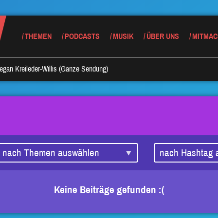
THEMEN
PODCASTS
MUSIK
ÜBER UNS
MITMAC
egan Kreileder-Willis (Ganze Sendung)
Keine Beiträge gefunden :(