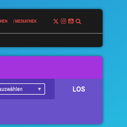
HEN
MEDIATHEK
LOS