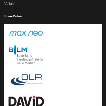
Anfahrt
Unsere Partner: