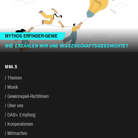
MYTHOS ERFINDER-GENIE
WIE ERZÄHLEN WIR UNS WISSENSCHAFTSGESCHICHTE?
M94.5
Themen
Musik
Gewinnspiel-Richtlinien
Über uns
DAB+ Empfang
Kooperationen
Mitmachen