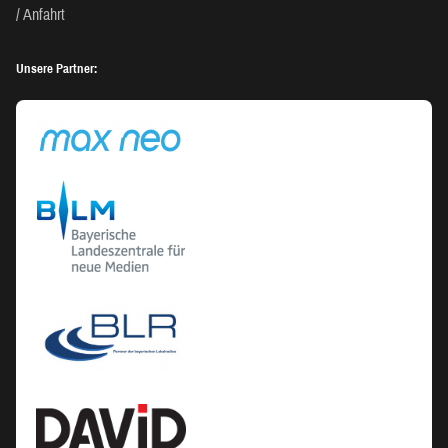
Anfahrt
Unsere Partner: