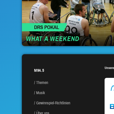
DRS POKAL
WHAT A WEEKEND
Unsere
M94.5
Themen
Musik
Gewinnspiel-Richtlinien
Über uns