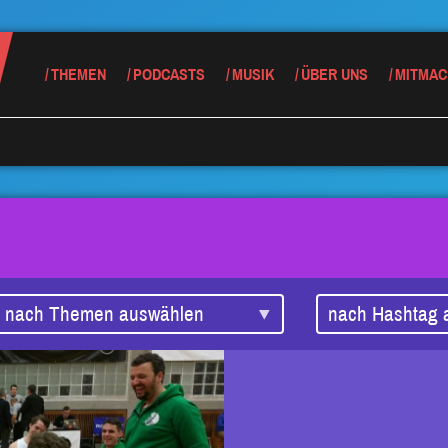
THEMEN
PODCASTS
MUSIK
ÜBER UNS
MITMAC