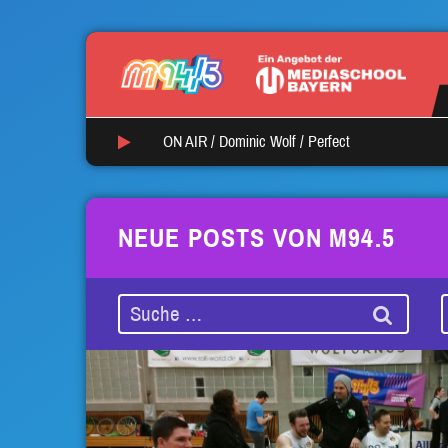
ON AIR /
Dominic Wolf
/
Perfect
NEUE POSTS VON M94.5