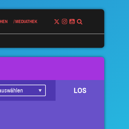
HEN
MEDIATHEK
LOS