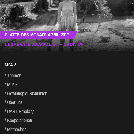
PLATTE DES MONATS APRIL 2017
DESPERATE JOURNALIST – GROW UP
M94.5
Themen
Musik
Gewinnspiel-Richtlinien
Über uns
DAB+ Empfang
Kooperationen
Mitmachen