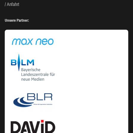
Anfahrt
Unsere Partner: