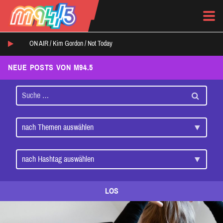
ON AIR /
Kim Gordon
/
Not Today
NEUE POSTS VON M94.5
LOS