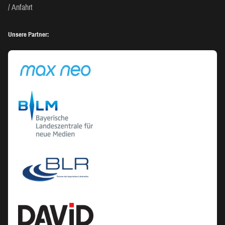
Anfahrt
Unsere Partner: