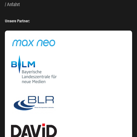
Anfahrt
Unsere Partner: