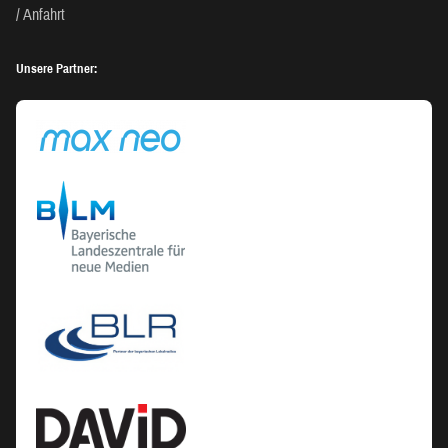
Anfahrt
Unsere Partner: