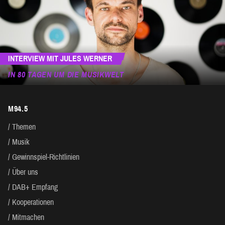
INTERVIEW MIT JULES WERNER
IN 80 TAGEN UM DIE MUSIKWELT
M94.5
Themen
Musik
Gewinnspiel-Richtlinien
Über uns
DAB+ Empfang
Kooperationen
Mitmachen