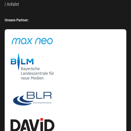
Anfahrt
Unsere Partner: