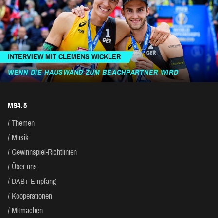
INTERVIEW MIT CLEMENS WICKLER
WENN DIE HAUSWAND ZUM BEACHPARTNER WIRD
M94.5
Themen
Musik
Gewinnspiel-Richtlinien
Über uns
DAB+ Empfang
Kooperationen
Mitmachen