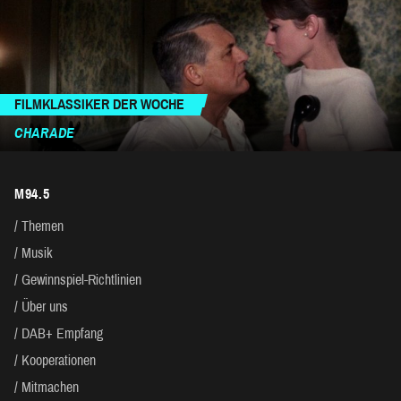
FILMKLASSIKER DER WOCHE
CHARADE
M94.5
Themen
Musik
Gewinnspiel-Richtlinien
Über uns
DAB+ Empfang
Kooperationen
Mitmachen