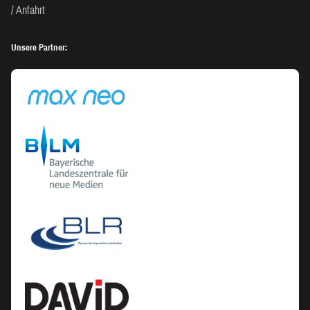
Anfahrt
Unsere Partner: