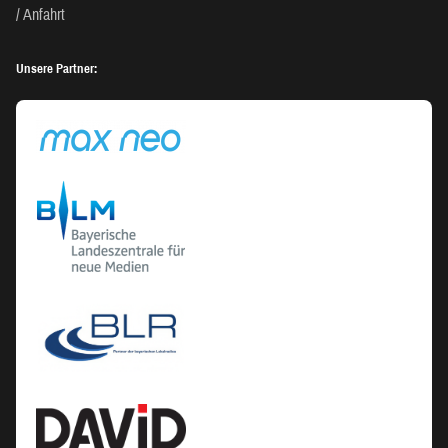
Anfahrt
Unsere Partner: