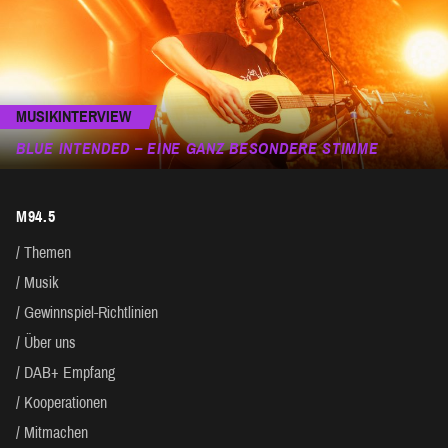
MUSIKINTERVIEW
BLUE INTENDED – EINE GANZ BESONDERE STIMME
M94.5
Themen
Musik
Gewinnspiel-Richtlinien
Über uns
DAB+ Empfang
Kooperationen
Mitmachen