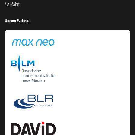
Anfahrt
Unsere Partner: