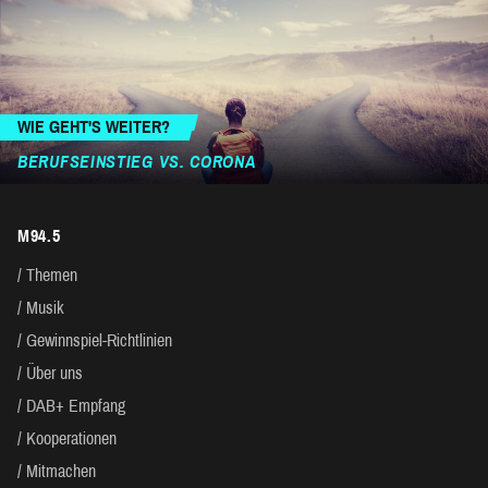
WIE GEHT'S WEITER?
BERUFSEINSTIEG VS. CORONA
M94.5
Themen
Musik
Gewinnspiel-Richtlinien
Über uns
DAB+ Empfang
Kooperationen
Mitmachen