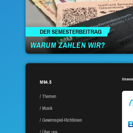
DER SEMESTERBEITRAG
WARUM ZAHLEN WIR?
Unsere
M94.5
Themen
Musik
Gewinnspiel-Richtlinien
Über uns