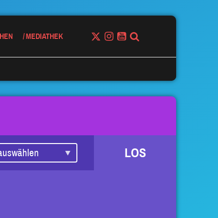
HEN
MEDIATHEK
LOS