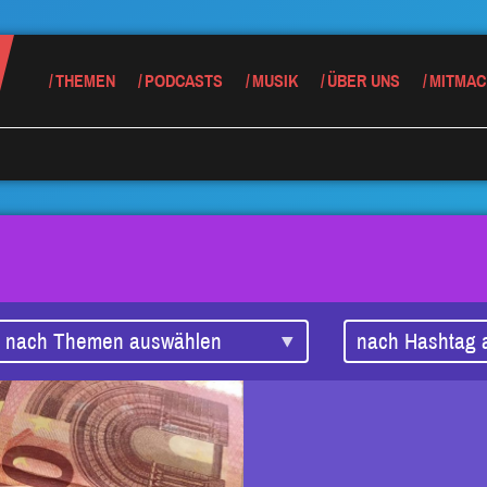
THEMEN
PODCASTS
MUSIK
ÜBER UNS
MITMAC