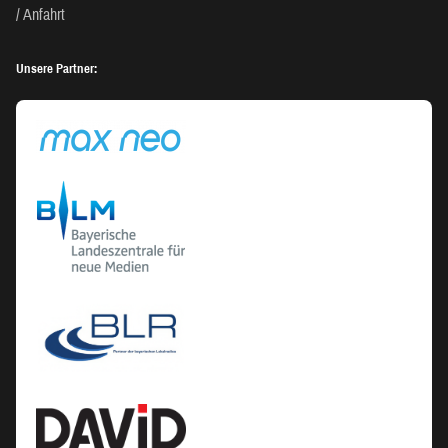
Anfahrt
Unsere Partner: