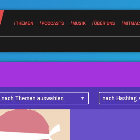
THEMEN
PODCASTS
MUSIK
ÜBER UNS
MITMAC