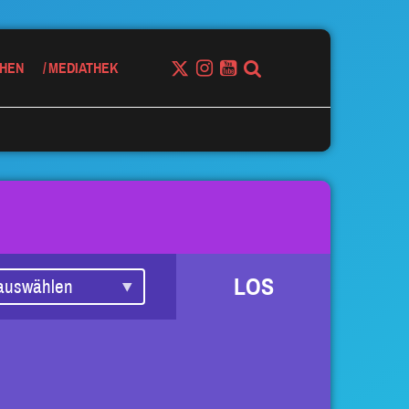
HEN
MEDIATHEK
LOS