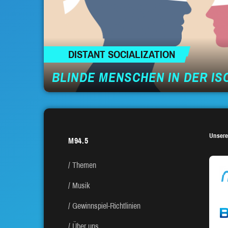
DISTANT SOCIALIZATION
BLINDE MENSCHEN IN DER IS
Unsere
M94.5
Themen
Musik
Gewinnspiel-Richtlinien
Über uns