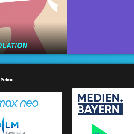
OLATION
 Partner: