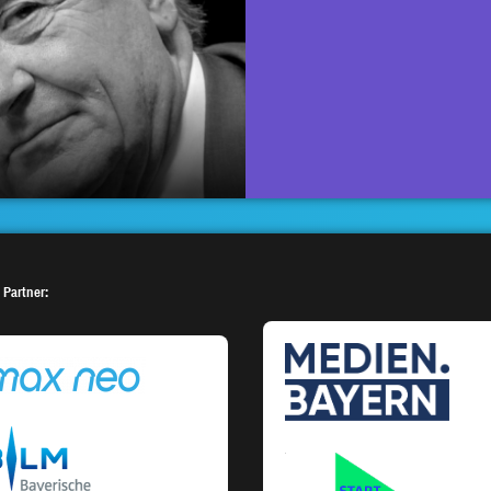
 Partner: