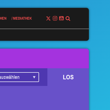
HEN
MEDIATHEK
LOS