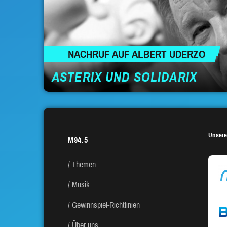
NACHRUF AUF ALBERT UDERZO
ASTERIX UND SOLIDARIX
Unsere
M94.5
Themen
Musik
Gewinnspiel-Richtlinien
Über uns