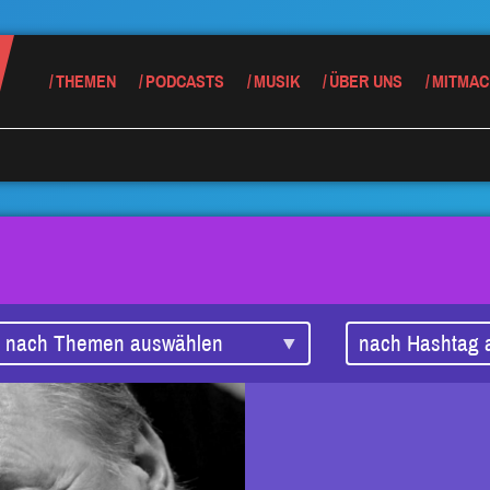
THEMEN
PODCASTS
MUSIK
ÜBER UNS
MITMAC