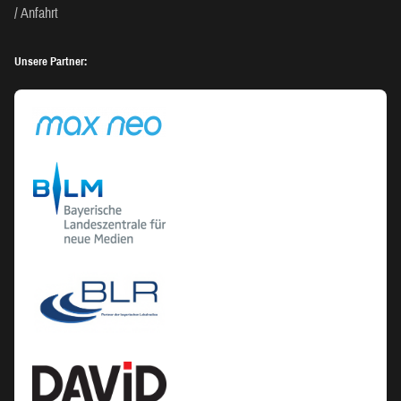
Anfahrt
Unsere Partner: