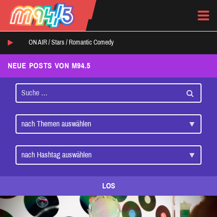
ON AIR /
Stars
/
Romantic Comedy
NEUE POSTS VON M94.5
LOS