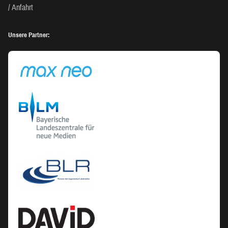
Anfahrt
Unsere Partner: