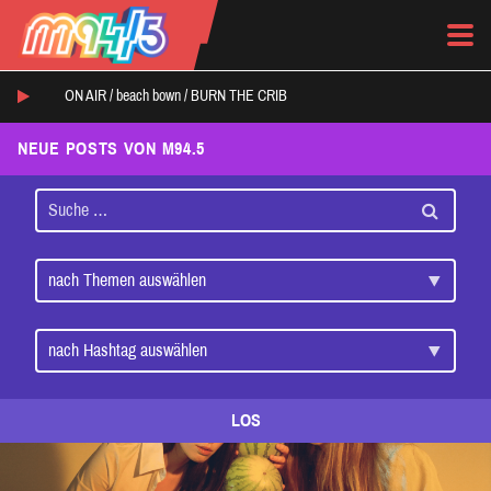
ON AIR /
beach bown
/
BURN THE CRIB
NEUE POSTS VON M94.5
LOS