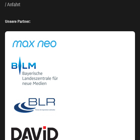
Anfahrt
Unsere Partner: